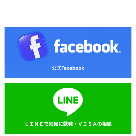
公式Facebook
ＬＩＮＥで気軽に就職・ＶＩＳＡの相談