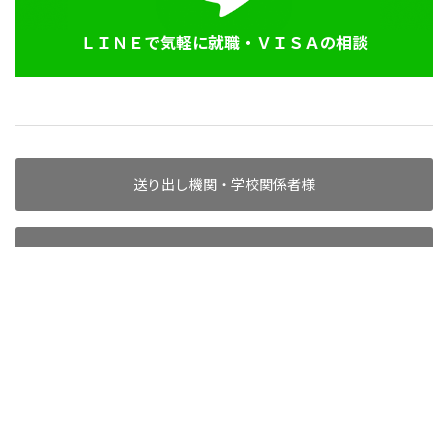
ＬＩＮＥで気軽に就職・ＶＩＳＡの相談
送り出し機関・学校関係者様
代理店としてお取引希望の方へ
求人掲載企業様へ