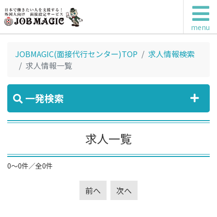
menu
JOBMAGIC(面接代行センター)TOP
求人情報検索
求人情報一覧
一発検索
求人一覧
0～0件／全0件
前へ
次へ