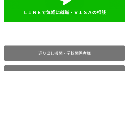
ＬＩＮＥで気軽に就職・ＶＩＳＡの相談
送り出し機関・学校関係者様
代理店としてお取引希望の方へ
求人掲載企業様へ