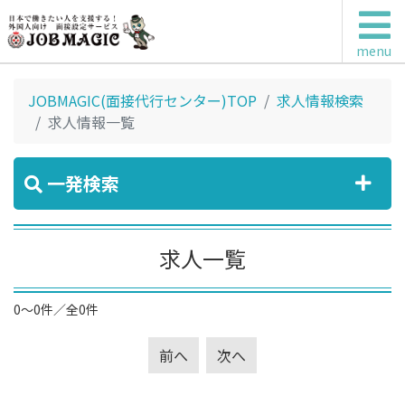
menu
JOBMAGIC(面接代行センター)TOP
求人情報検索
求人情報一覧
一発検索
求人一覧
0～0件／全0件
前へ
次へ