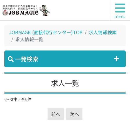
menu
JOBMAGIC(面接代行センター)TOP
求人情報検索
求人情報一覧
一発検索
求人一覧
0～0件／全0件
前へ
次へ