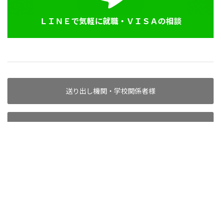
ＬＩＮＥで気軽に就職・ＶＩＳＡの相談
送り出し機関・学校関係者様
代理店としてお取引希望の方へ
求人掲載企業様へ