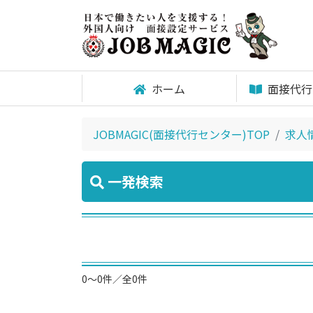
ホーム
面接代行
JOBMAGIC(面接代行センター)TOP
求人
一発検索
0～0件／全0件