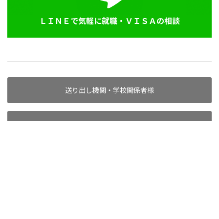
ＬＩＮＥで気軽に就職・ＶＩＳＡの相談
送り出し機関・学校関係者様
代理店としてお取引希望の方へ
求人掲載企業様へ