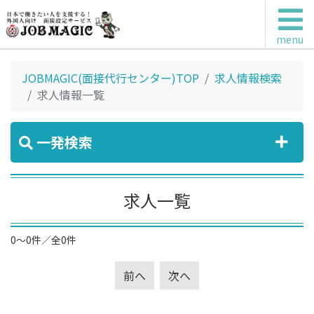
menu
JOBMAGIC(面接代行センター)TOP
求人情報検索
求人情報一覧
一発検索
求人一覧
0～0件／全0件
前へ
次へ