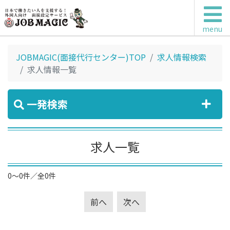
menu
JOBMAGIC(面接代行センター)TOP
求人情報検索
求人情報一覧
一発検索
求人一覧
0～0件／全0件
前へ
次へ