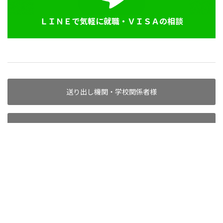
ＬＩＮＥで気軽に就職・ＶＩＳＡの相談
送り出し機関・学校関係者様
代理店としてお取引希望の方へ
求人掲載企業様へ